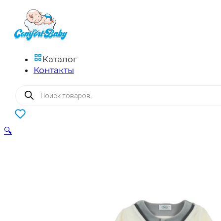
Каталог
Контакты
Поиск
товаров
0
🔍