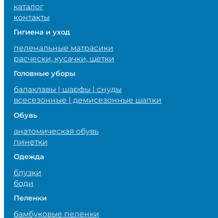
каталог
контакты
Гигиена и уход
пеленальные матрасики
расчески, кусачки, щетки
Головные уборы
балаклавы | шарфы | снуды
всесезонные | демисезонные шапки
Обувь
анатомическая обувь
пинетки
Одежда
блузки
боди
Пеленки
бамбуковые пеленки