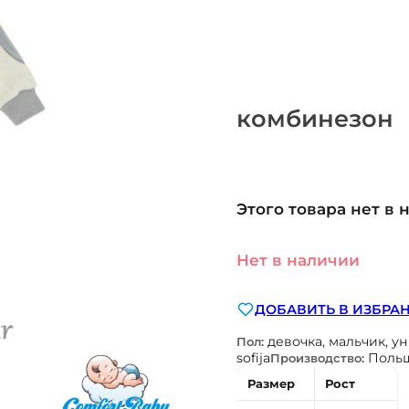
комбинезон
Этого товара нет в 
Нет в наличии
ДОБАВИТЬ В ИЗБРА
девочка, мальчик, у
Пол:
sofija
Поль
Производство:
Размер
Рост