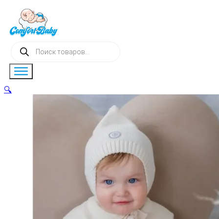
Поиск
товаров
🔍