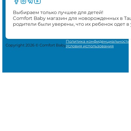
Следите за нами на Facebook
Следите за нами в Instagram
Следите за нами в Telegram
Следите за нами в YouTube
Выбираем только лучшее для детей!
Comfort Baby магазин для новорожденных в Та
родители были уверены, что их ребенок одет в
Политика конфиденциальности
Copyright 2026 © Comfort Baby
Условия использования