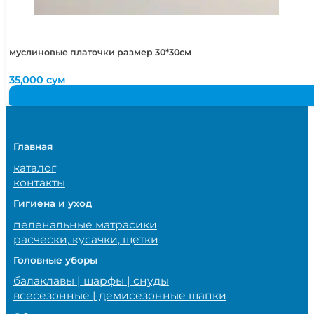
муслиновые платочки размер 30*30см
35,000
сум
Главная
каталог
контакты
Гигиена и уход
пеленальные матрасики
расчески, кусачки, щетки
Головные уборы
балаклавы | шарфы | снуды
всесезонные | демисезонные шапки