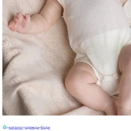
главная
каталог
одежда
боди