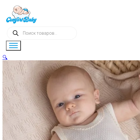
Поиск
товаров
🔍