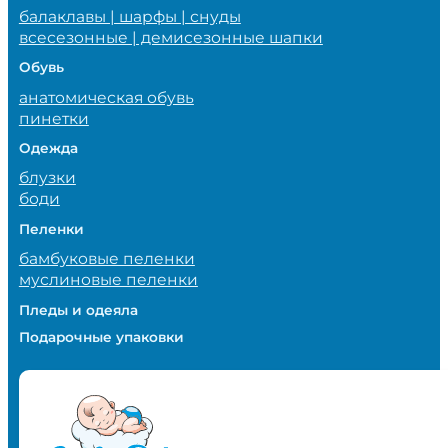
балаклавы | шарфы | снуды
всесезонные | демисезонные шапки
Обувь
анатомическая обувь
пинетки
Одежда
блузки
боди
Пеленки
бамбуковые пеленки
муслиновые пеленки
Пледы и одеяла
Подарочные упаковки