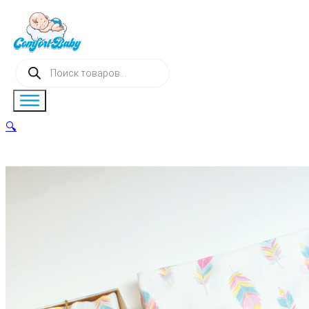
Поиск
товаров
🔍