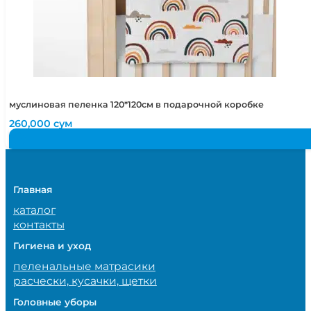
муслиновая пеленка 120*120см в подарочной коробке
260,000
сум
Главная
каталог
контакты
Гигиена и уход
пеленальные матрасики
расчески, кусачки, щетки
Головные уборы