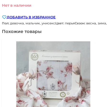
Нет в наличии
ДОБАВИТЬ В ИЗБРАННОЕ
Пол:
девочка, мальчик, унисекс
Цвет:
перья
Сезон:
весна, зима,
Похожие товары