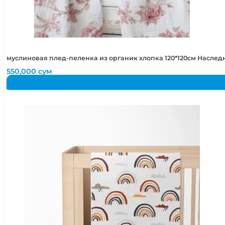
муслиновая плед-пеленка из органик хлопка 120*120см Наслед
550,000
сум