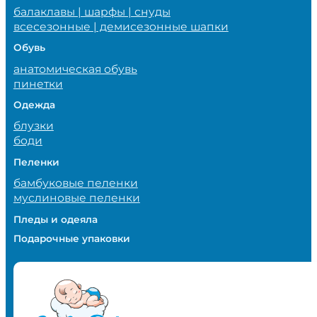
балаклавы | шарфы | снуды
всесезонные | демисезонные шапки
Обувь
анатомическая обувь
пинетки
Одежда
блузки
боди
Пеленки
бамбуковые пеленки
муслиновые пеленки
Пледы и одеяла
Подарочные упаковки