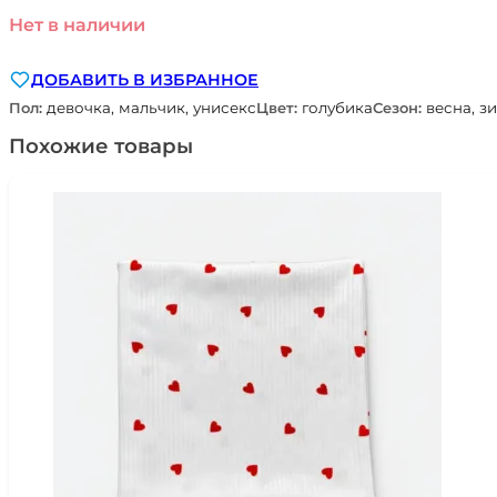
Нет в наличии
ДОБАВИТЬ В ИЗБРАННОЕ
Пол:
девочка, мальчик, унисекс
Цвет:
голубика
Сезон:
весна, зи
Похожие товары