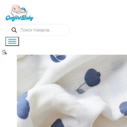
Поиск
товаров
🔍