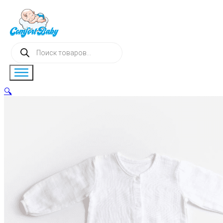
Поиск
товаров
🔍