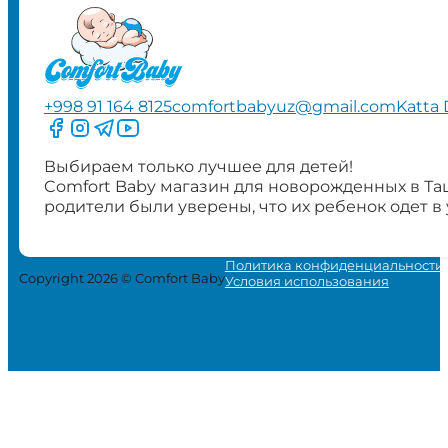
+998 91 164 8125
comfortbabyuz@gmail.com
Katta 
Следите за нами на Facebook
Следите за нами в Instagram
Следите за нами в Telegram
Следите за нами в YouTube
Выбираем только лучшее для детей!
Comfort Baby магазин для новорожденных в Та
родители были уверены, что их ребенок одет в
Политика конфиденциальности
Copyright 2026 © Comfort Baby
Условия использования