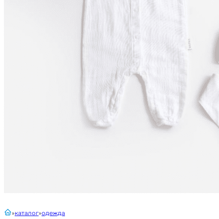
главная
каталог
одежда