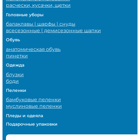
расчески, кусачки, щетки
Головные уборы
балаклавы | шарфы | снуды
всесезонные | демисезонные шапки
Обувь
анатомическая обувь
пинетки
Одежда
блузки
боди
Пеленки
бамбуковые пеленки
муслиновые пеленки
Пледы и одеяла
Подарочные упаковки