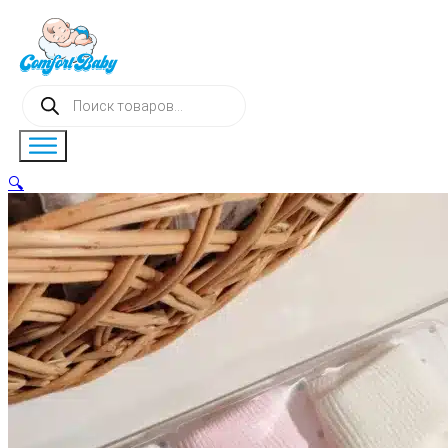
Поиск
товаров
🔍