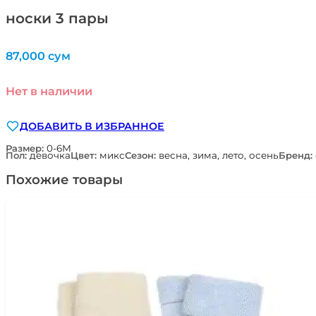
носки 3 пары
87,000
сум
Нет в наличии
ДОБАВИТЬ В ИЗБРАННОЕ
Размер:
0-6М
Пол:
девочка
Цвет:
микс
Сезон:
весна, зима, лето, осень
Бренд:
Похожие товары