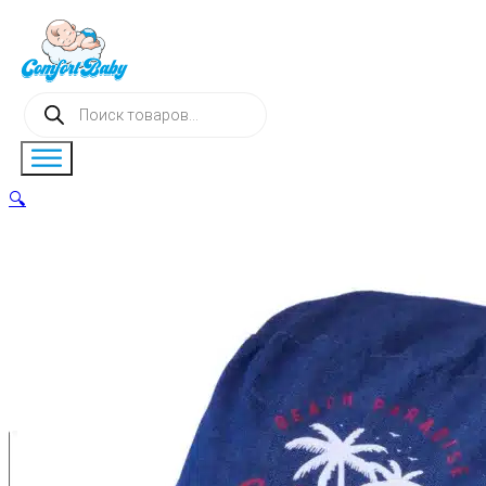
Поиск
товаров
🔍