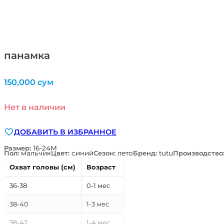
панамка
150,000
сум
Нет в наличии
ДОБАВИТЬ В ИЗБРАННОЕ
Размер:
16-24М
Пол:
мальчик
Цвет:
синий
Сезон:
лето
Бренд:
tutu
Производство
Охват головы (см)
Возраст
36-38
0-1 мес
38-40
1-3 мес
38-42
1-4 мес