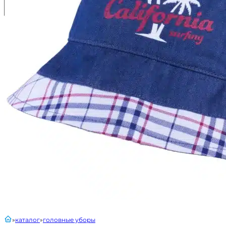
главная
каталог
головные уборы