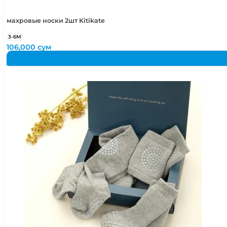
махровые носки 2шт Kitikate
3-6М
106,000
сум