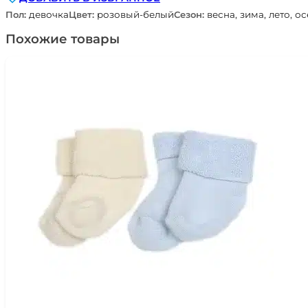
Пол:
девочка
Цвет:
розовый-белый
Сезон:
весна, зима, лето, о
Похожие товары