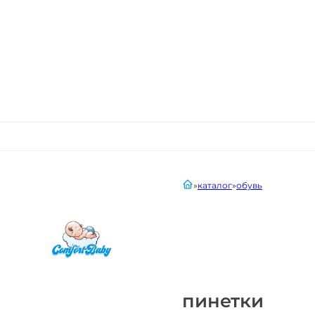
главная
каталог
обувь
пинетки