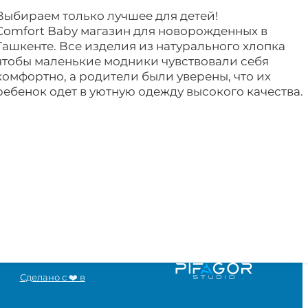
Выбираем только лучшее для детей!
Comfort Baby магазин для новорожденных в
Ташкенте. Все изделия из натурального хлопка
чтобы маленькие модники чувствовали себя
комфортно, а родители были уверены, что их
ребенок одет в уютную одежду высокого качества.
Сделано с ❤️ в