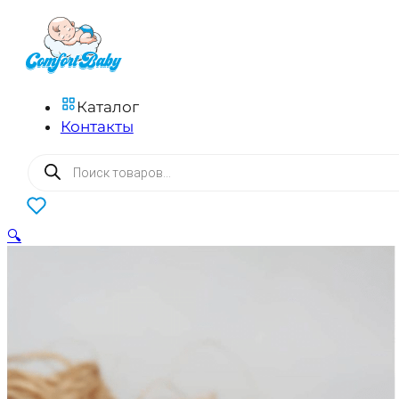
Каталог
Контакты
Поиск
товаров
0
🔍