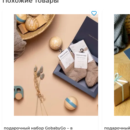
Похожие товары
подарочный набор GobabyGo – в
подарочный