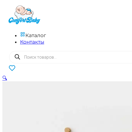
Каталог
Контакты
Поиск
товаров
0
🔍