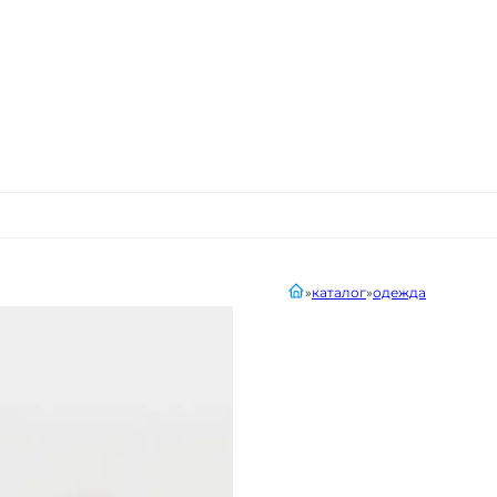
главная
каталог
одежда