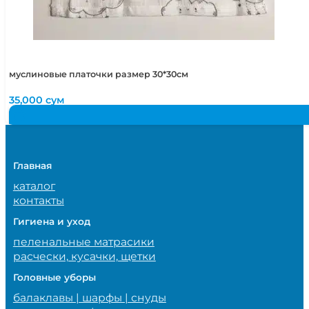
муслиновые платочки размер 30*30см
35,000
сум
Главная
каталог
контакты
Гигиена и уход
пеленальные матрасики
расчески, кусачки, щетки
Головные уборы
балаклавы | шарфы | снуды