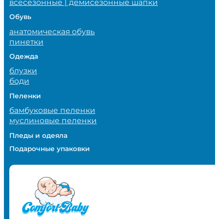
всесезонные | демисезонные шапки
Обувь
анатомическая обувь
пинетки
Одежда
блузки
боди
Пеленки
бамбуковые пеленки
муслиновые пеленки
Пледы и одеяла
Подарочные упаковки