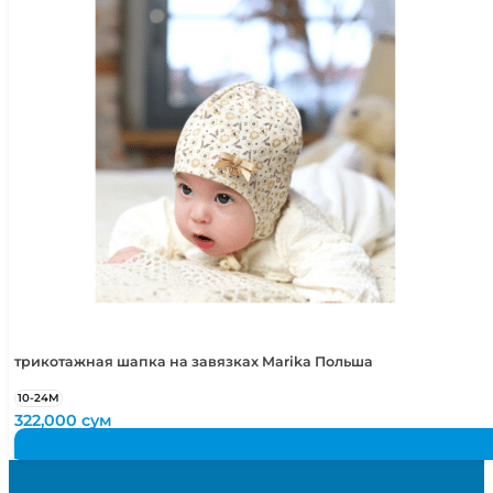
трикотажная шапка на завязках Marika Польша
10-24М
322,000
сум