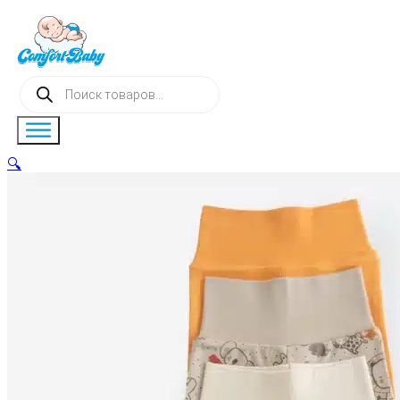
Поиск
товаров
🔍