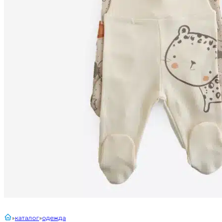
главная
каталог
одежда