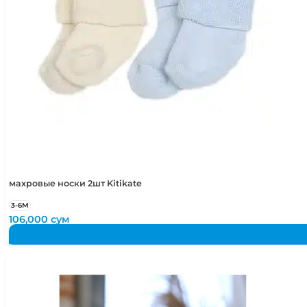
махровые носки 2шт Kitikate
3-6М
106,000
сум