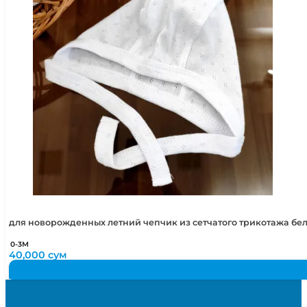
для новорожденных летний чепчик из сетчатого трикотажа бе
0-3М
40,000
сум