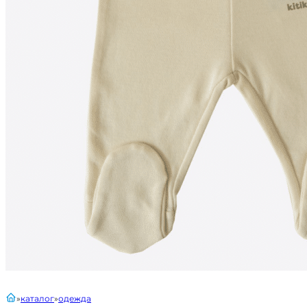
главная
каталог
одежда