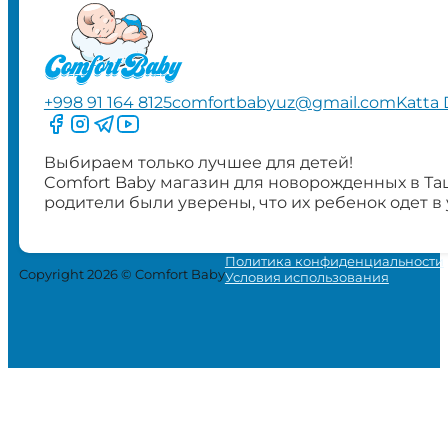
+998 91 164 8125
comfortbabyuz@gmail.com
Katta 
Следите за нами на Facebook
Следите за нами в Instagram
Следите за нами в Telegram
Следите за нами в YouTube
Выбираем только лучшее для детей!
Comfort Baby магазин для новорожденных в Та
родители были уверены, что их ребенок одет в
Политика конфиденциальности
Copyright 2026 © Comfort Baby
Условия использования