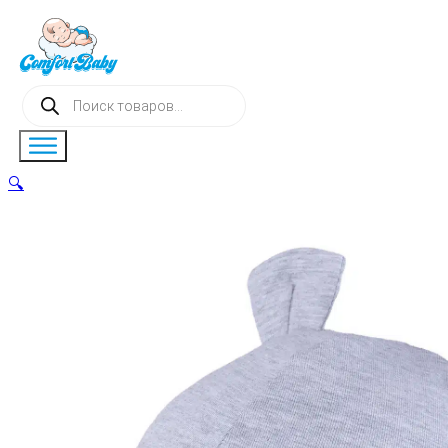
Поиск
товаров
🔍