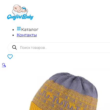
Каталог
Контакты
Поиск
товаров
0
🔍