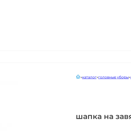
главная
каталог
головные уборы
шапка на зав