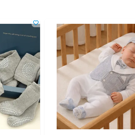
0 мес
6 мес
0 мес
6 мес
16 мес
24 мес
 года
-2 года
-4 года
 года
 лет