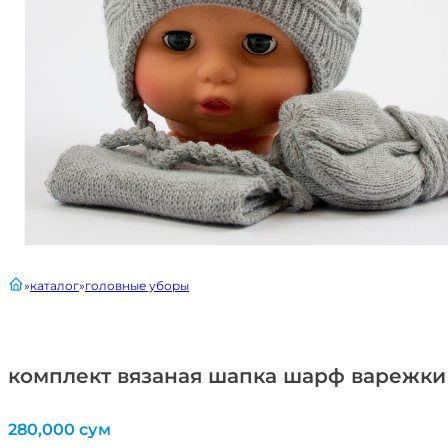
главная
каталог
головные уборы
комплект вязаная шапка шарф варежки
280,000
сум