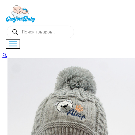
Поиск
товаров
🔍