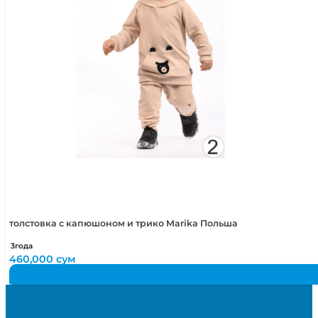
толстовка с капюшоном и трико Marika Польша
3года
460,000
сум