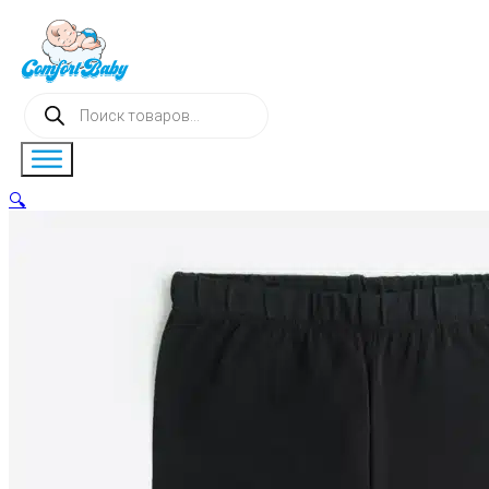
Поиск
товаров
🔍