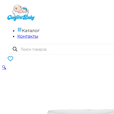
Каталог
Контакты
Поиск
товаров
0
🔍