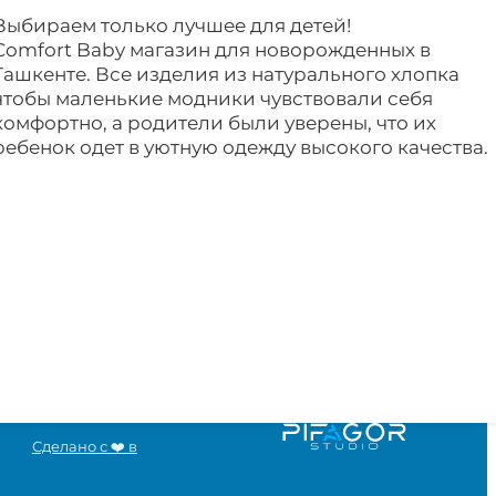
Выбираем только лучшее для детей!
Comfort Baby магазин для новорожденных в
Ташкенте. Все изделия из натурального хлопка
чтобы маленькие модники чувствовали себя
комфортно, а родители были уверены, что их
ребенок одет в уютную одежду высокого качества.
Сделано с ❤️ в