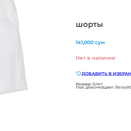
шорты
141,000
сум
Нет в наличии
ДОБАВИТЬ В ИЗБРА
6лет
Размер:
девочка
белый
Пол:
Цвет: