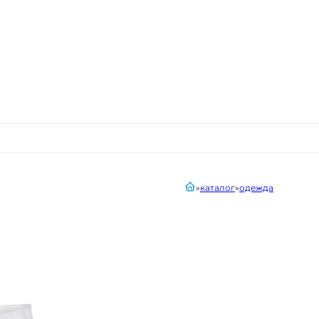
главная
каталог
одежда