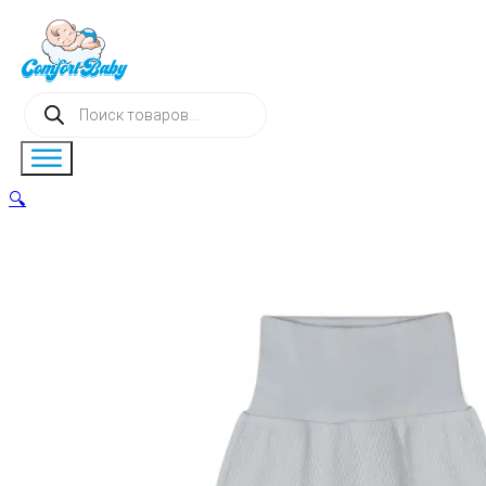
Поиск
товаров
🔍