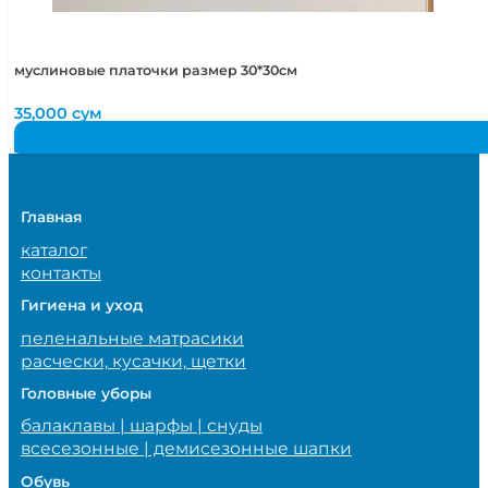
муслиновые платочки размер 30*30см
35,000
сум
Главная
каталог
контакты
Гигиена и уход
пеленальные матрасики
расчески, кусачки, щетки
Головные уборы
балаклавы | шарфы | снуды
всесезонные | демисезонные шапки
Обувь