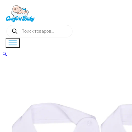
Поиск
товаров
🔍