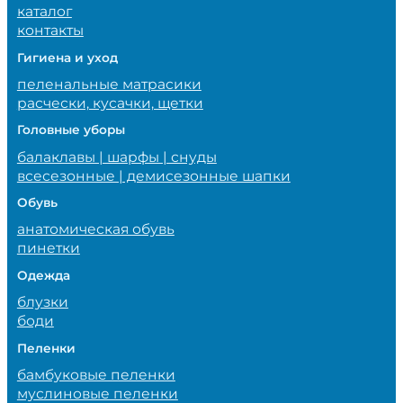
каталог
контакты
Гигиена и уход
пеленальные матрасики
расчески, кусачки, щетки
Головные уборы
балаклавы | шарфы | снуды
всесезонные | демисезонные шапки
Обувь
анатомическая обувь
пинетки
Одежда
блузки
боди
Пеленки
бамбуковые пеленки
муслиновые пеленки