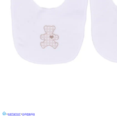
главная
каталог
одежда