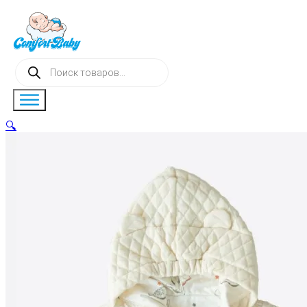
Поиск
товаров
🔍