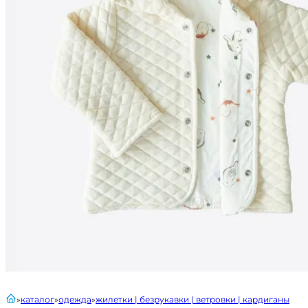
главная
каталог
одежда
жилетки | безрукавки | ветровки | кардиганы