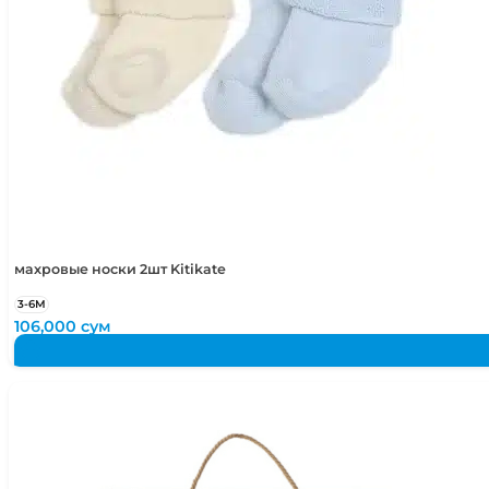
махровые носки 2шт Kitikate
3-6М
106,000
сум