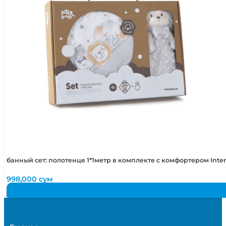
банный сет: полотенце 1*1метр в комплекте с комфортером Int
998,000
сум