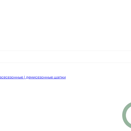
всесезонные | демисезонные шапки