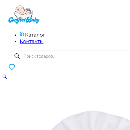
Каталог
Контакты
Поиск
товаров
0
🔍