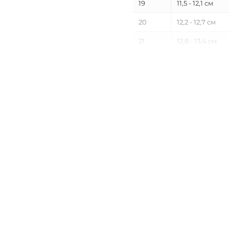
19
11,5 - 12,1 см
20
12,2 - 12,7 см
21
12,8 - 13,4 см
22
13,5 - 14,1 см
23
14,2 - 14,7 см
24
14,8 - 15,4 см
25
15,5 - 16,1 см
26
16,2 - 16,7 см
27
16,8 - 17,4 см
28
17,5 - 18,1 см
29
18,2 - 18,7 см
30
18,8 - 19,4 см