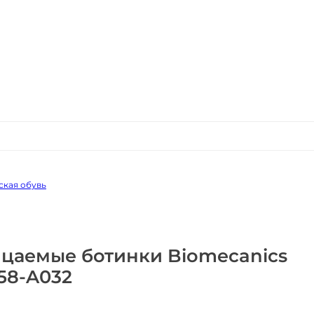
ская обувь
цаемые ботинки Biomecanics
58-A032