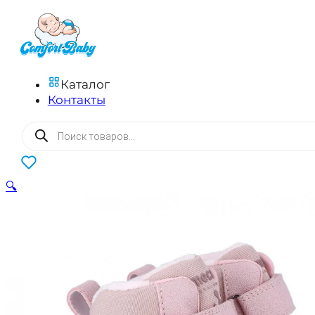
Каталог
Контакты
Поиск
товаров
0
🔍