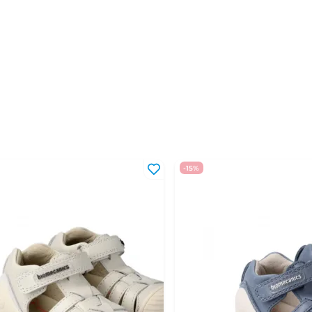
31
19,5 - 20,1 см
32
20,2 - 20,8 см
33
20,9 - 21,5 см
34
21,6 - 22,1 см
35
22,2 - 22,8 см
36
22,9 - 23,5 см
37
23,6 - 24,1 см
-15%
38
24,2 - 24,8 см
39
24,9 - 25,5 см
40
25,6 - 26,2 см
41
26,3 - 27 см