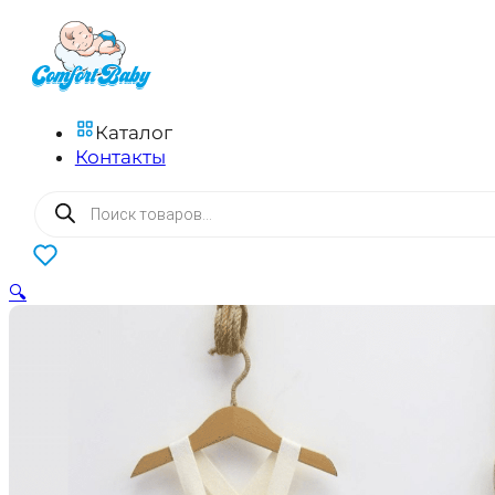
Каталог
Контакты
Поиск
товаров
0
🔍