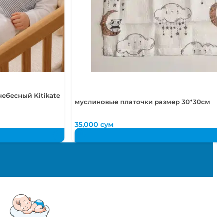
ебесный Kitikate
муслиновые платочки размер 30*30см
35,000
сум