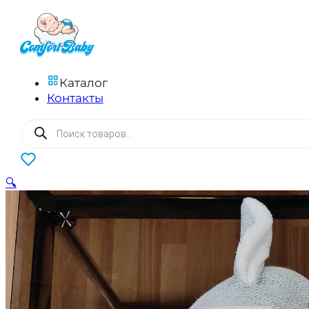
Каталог
Контакты
Поиск
товаров
0
🔍