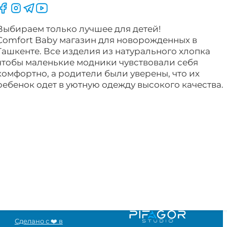
Следите за нами на Facebook
Следите за нами в Instagram
Следите за нами в Telegram
Следите за нами в YouTube
Выбираем только лучшее для детей!
Comfort Baby магазин для новорожденных в
Ташкенте. Все изделия из натурального хлопка
чтобы маленькие модники чувствовали себя
комфортно, а родители были уверены, что их
ребенок одет в уютную одежду высокого качества.
Сделано с ❤️ в