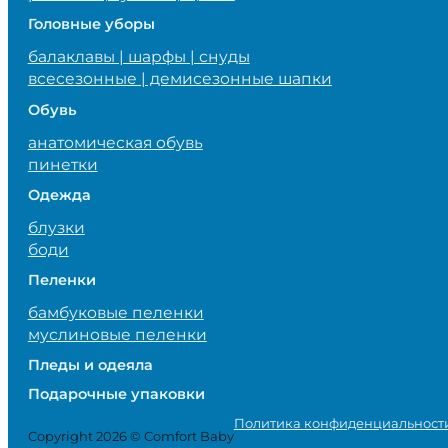
Головные уборы
балаклавы | шарфы | снуды
всесезонные | демисезонные шапки
Обувь
анатомическая обувь
пинетки
Одежда
блузки
боди
Пеленки
бамбуковые пеленки
муслиновые пеленки
Пледы и одеяла
Подарочные упаковки
Политика конфиденциальност
Copyright 2026 © Comfort Baby