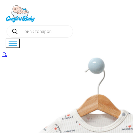
Поиск
товаров
🔍