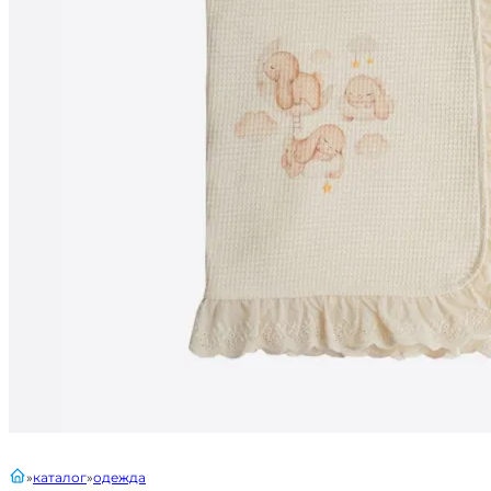
главная
каталог
одежда