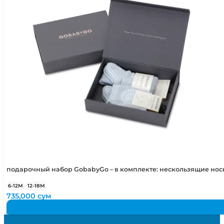
подарочный набор GobabyGo – в комплекте: нескользящие но
6-12М
12-18М
735,000
сум