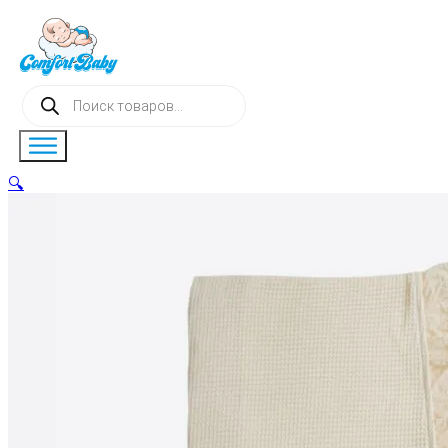
Поиск
товаров
🔍