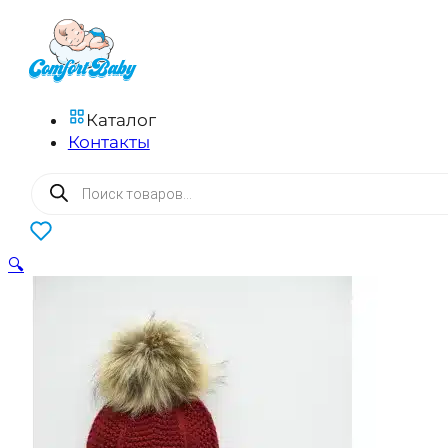
Каталог
Контакты
Поиск
товаров
0
🔍