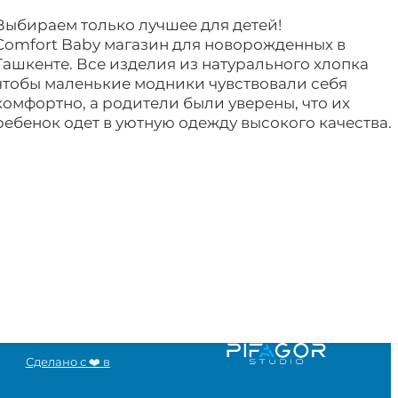
Выбираем только лучшее для детей!
Comfort Baby магазин для новорожденных в
Ташкенте. Все изделия из натурального хлопка
чтобы маленькие модники чувствовали себя
комфортно, а родители были уверены, что их
ребенок одет в уютную одежду высокого качества.
Сделано с ❤️ в