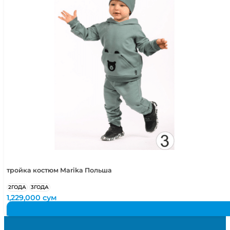
тройка костюм Marika Польша
2ГОДА
3ГОДА
1,229,000
сум