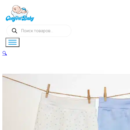
Поиск
товаров
🔍