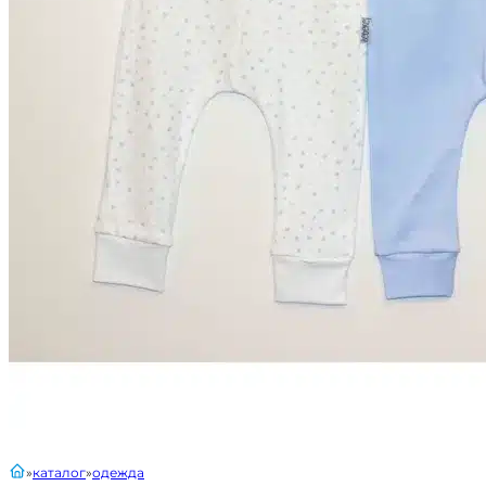
главная
каталог
одежда